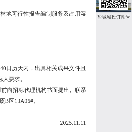
用林地可行性报告编制服务及占用湿
盐城城投订阅号
在
40日历天内，出具相关成果文件且
标人要求。
00时前向招标代理机构书面提出。联系
B区13A06#。
202
5
.
11.11