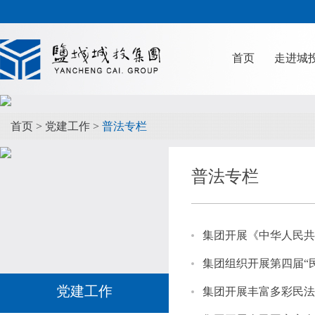
首页
走进城
首页
>
党建工作
>
普法专栏
普法专栏
集团开展《中华人民共
集团组织开展第四届“
党建工作
集团开展丰富多彩民法