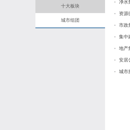
净水
十大板块
资源
城市组团
市政
集中
地产
安居
城市