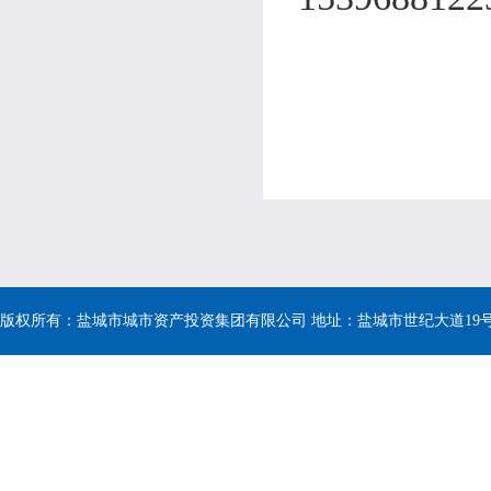
版权所有：盐城市城市资产投资集团有限公司 地址：盐城市世纪大道19号 电话：