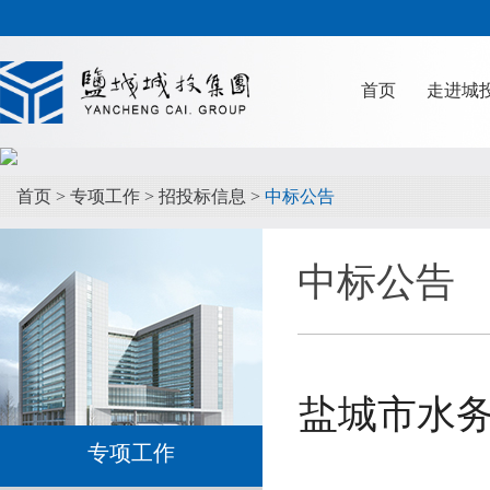
首页
走进城
首页
>
专项工作
>
招投标信息
>
中标公告
中标公告
盐城市水务
专项工作