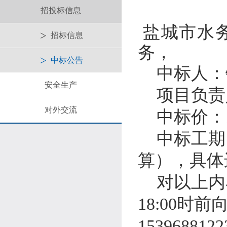
招投标信息
盐城市水
招标信息
务，
中标公告
中标人：
安全生产
项目负责
对外交流
中标价：
中标工期
算），具体
对以上内
18:00
时前
1539688122