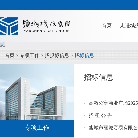
首页
走进城
首页
>
专项工作
>
招投标信息
>
招标信息
招标信息
高教公寓商业广场2025
招 租 公 告
专项工作
盐城市丽城贸易有限公司