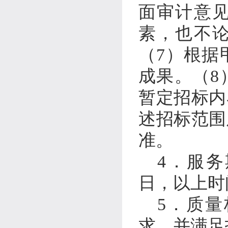
面审计意
素，也不
（
7
）根据
成果。（
8
暂定招标内
述招标范围
准
。
4
．
服务
日，以上时
5
．
质量
求，并满足