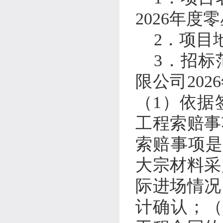
2026
年度零
2
．
项目
3
．
招标
限公司
2026
（
1
）依据
工程索赔事
索赔事项
大宗材料采
际进场情况
计确认；