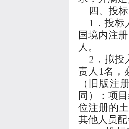
四、投标
1
．
投标
国境内注册
人。
2
．
拟投
责人
1
名，
（旧版注
同）；项目
位注册的
其他人员配