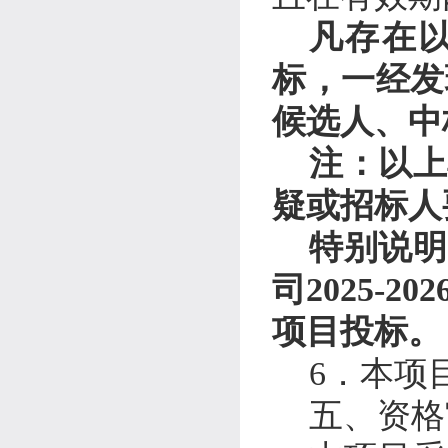
凡存在
标，一经发
候选人、中
注：以上
疑或招标人
特别说明
司
2025-202
项目投标。
6
．
本项
五、
资格