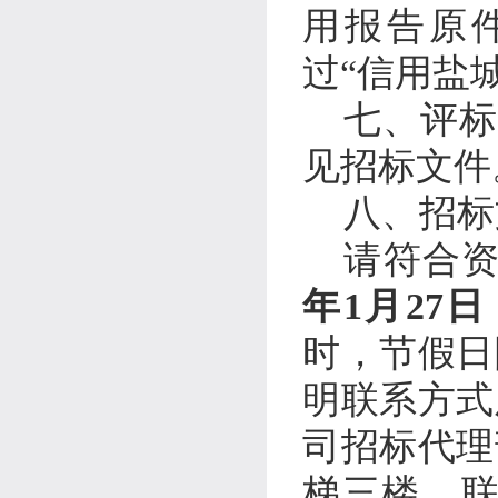
用报告原
过“信用盐
七、
评标
见招标文件
八、招标
请符合
年
1
月
27
日
时，节假日
明联系方式
司
招标代理
梯三楼
、