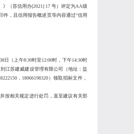
）》（苏信用办
[2021] 17
号）评定为
AA
级
印件，且信用报告概述页等内容通过“信用
08
日（上午
8:30
时至
12:00
时，下午
14:30
时
）到江苏建威建设管理有限公司（地址：盐
88222150
，
18066198320
）领取招标文件，
，并按相关规定进行处罚，直至建议有关部