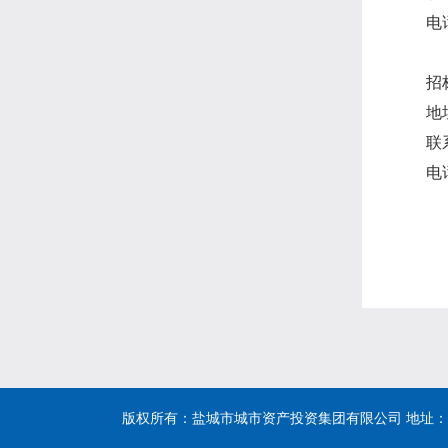
电
招
地
联
电
版权所有：盐城市城市资产投资集团有限公司 地址：盐城市