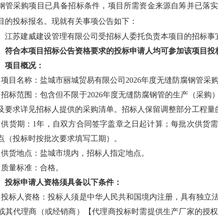
钢管采购项目已具备招标条件，项目所需资金来源自筹并已落
目的投标报名。现就有关事项公告如下：
、江苏建威建设管理有限公司受招标人委托负责本项目的招标事
、符合本项目招标公告资格要求的投标申请人均可参加该项目投
、项目概况：
、项目名称：盐城市丽城贸易有限公司
2026
年度无缝防腐钢管采
、招标范围：包含但不限于
2026
年度无缝防腐钢管的生产（采购
及要求详见招标人提供的采购清单。招标人保留调整部分工程量
、供货期：
1
年，自双方合同签字盖章之日起计算；每批次供货
点（投标时按批次要求填写工期）。
、供货地点：盐城市境内，招标人指定地点。
、质量标准：合格。
、投标申请人资格须具备以下条件：
、投标人资格：投标人须是中华人民共和国境内注册，具有独立
或其代理商（或经销商）【代理商投标时需提供生产厂家的授