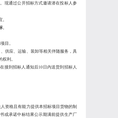
实。现通过公开招标方式邀请潜在投标人参
宜。
标
。
购项目。
）、供应、运输、装卸等相关伴随服务，具
的权利。
需在接到招标人通知后
10
日内送货到招标人
法人资格且有能力提供本招标项目货物的制
权书或承诺中标结果公示期满前提供生产厂