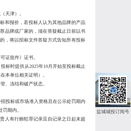
诚（天津）。
投标和报价，若投标人认为其他品牌的产品
推荐品牌或厂家的，须在答疑截止日前以书
理的，将以招标文件答疑方式告知所有投标
许可证批件》证书。
，投标时提供从
2025
年
10
月开始至投标截止
供在本单位相关证明）。
接管、冻结和破产状态。
停招投标或市场准入资格且在公示处罚期内
处罚期内。
盐城城投订阅号
负责人有行贿犯罪记录且自记录之日起未超